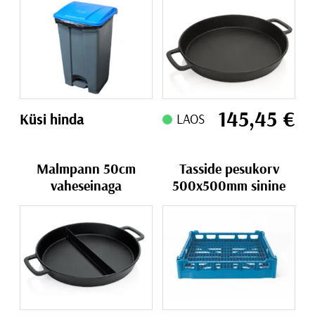
145,45
€
Küsi hinda
LAOS
Malmpann 50cm
Tasside pesukorv
vaheseinaga
500x500mm sinine