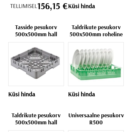
156,15
€
Küsi hinda
TELLIMISEL
Tasside pesukorv
Taldrikute pesukorv
500x500mm hall
500x500mm roheline
Küsi hinda
Küsi hinda
Taldrikute pesukorv
Universaalne pesukorv
500x500mm hall
R500