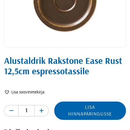
Alustaldrik Rakstone Ease Rust
12,5cm espressotassile
Lisa soovinimekirja
LISA
-
+
HINNAPÄRINGUSSE