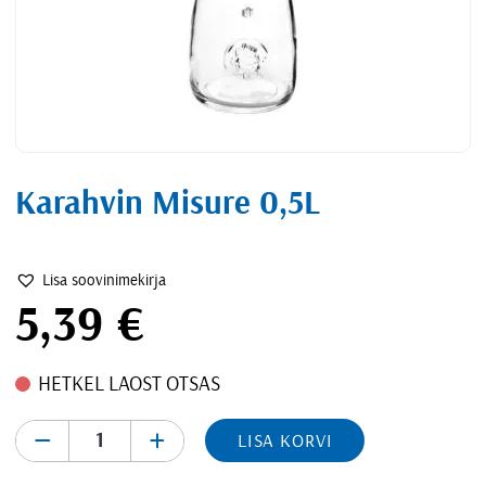
Karahvin Misure 0,5L
Lisa soovinimekirja
5,39
€
HETKEL LAOST OTSAS
-
+
LISA KORVI