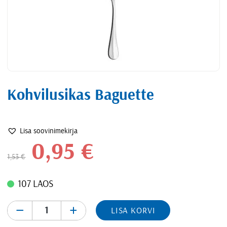
Kohvilusikas Baguette
Lisa soovinimekirja
0,95
€
1,53
€
107 LAOS
-
+
LISA KORVI