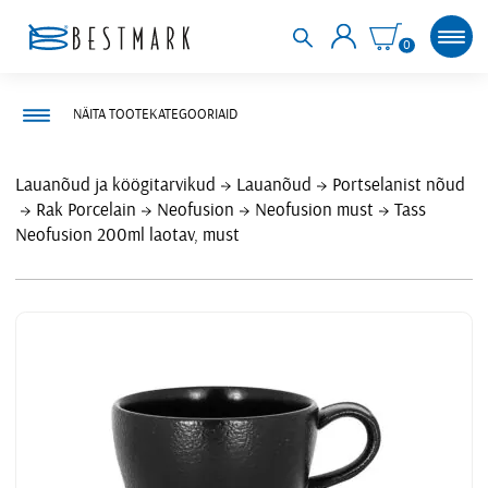
0
NÄITA TOOTEKATEGOORIAID
Lauanõud ja köögitarvikud
Lauanõud
Portselanist nõud
Rak Porcelain
Neofusion
Neofusion must
Tass
Neofusion 200ml laotav, must