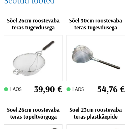
Seotud tooted
Sõel 26cm roostevaba
Sõel 30cm roostevaba
teras tugevdusega
teras tugevdusega
39,90
€
54,76
€
LAOS
LAOS
Sõel 26cm roostevaba
Sõel 23cm roostevaba
teras topeltvõrguga
teras plastkäepide