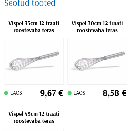
Seotud tooted
Vispel 35cm 12 traati
Vispel 30cm 12 traati
roostevaba teras
roostevaba teras
9,67
€
8,58
€
LAOS
LAOS
Vispel 45cm 12 traati
roostevaba teras