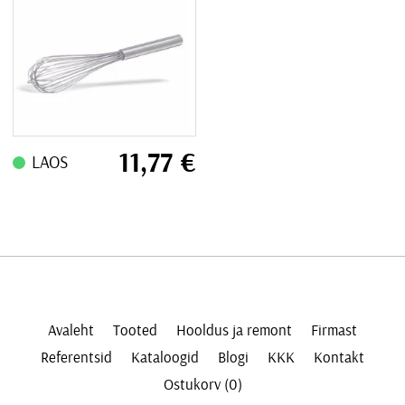
11,77
€
LAOS
Avaleht
Tooted
Hooldus ja remont
Firmast
Referentsid
Kataloogid
Blogi
KKK
Kontakt
Ostukorv (0)