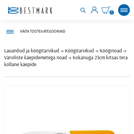
0
NÄITA TOOTEKATEGOORIAID
Lauanõud ja köögitarvikud
Köögitarvikud
Kööginoad
Värviliste käepidemetega noad
Kokanuga 23cm kitsas tera
kollane käepide